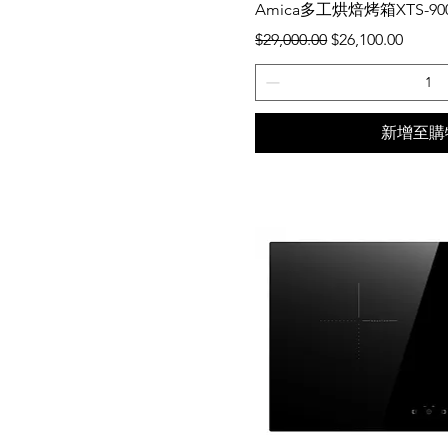
快速瀏
Amica多工烘焙烤箱XTS-90
一般價格
促銷價格
$29,000.00
$26,100.00
新增至購