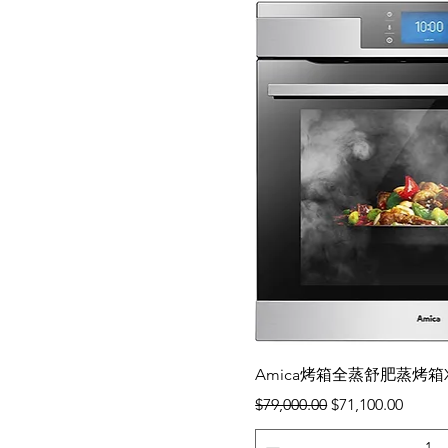
快速瀏
Amica烤箱全蒸舒肥蒸烤箱XTVI
一般價格
促銷價格
$79,000.00
$71,100.00