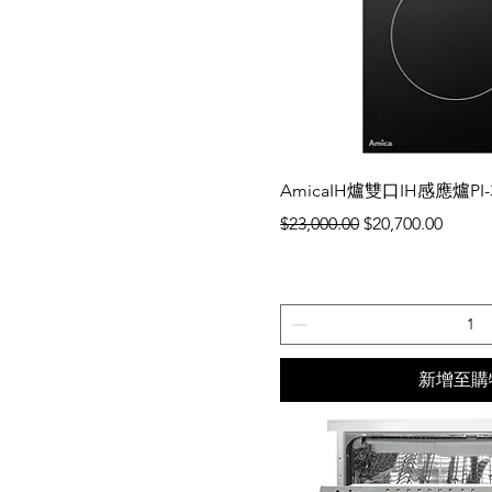
快速瀏
AmicaIH爐雙口IH感應爐PI-3
一般價格
促銷價格
$23,000.00
$20,700.00
新增至購