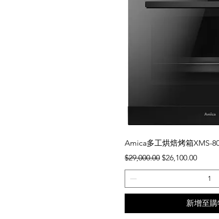
快速瀏
Amica多工烘焙烤箱XMS-80
一般價格
促銷價格
$29,000.00
$26,100.00
新增至購