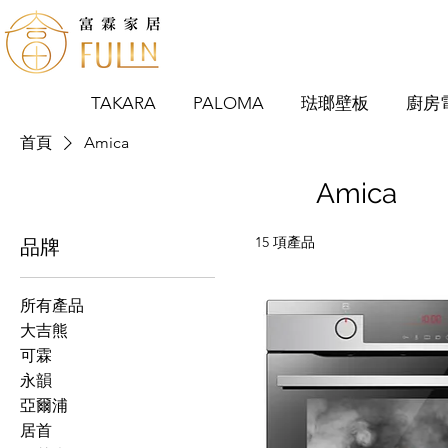
TAKARA
PALOMA
琺瑯壁板
廚房
首頁
Amica
Amica
15 項產品
品牌
所有產品
大吉熊
可霖
永韻
亞爾浦
居首