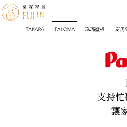
TAKARA
PALOMA
琺瑯壁板
廚房
支持忙
讓