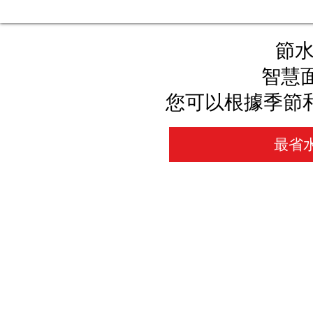
節水
智慧
您可以根據季節
最省