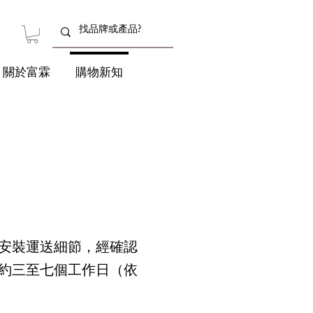
關於富霖
購物新知
安裝運送細節，經確認
約三至七個工作日（依