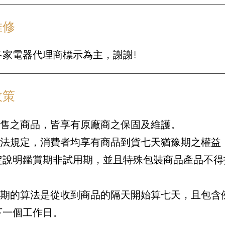
維修
各家電器代理商標示為主，謝謝!
政策
販售之商品，皆享有原廠商之保固及維護。
消保法規定，消費者均享有商品到貨七天猶豫期之權益
定說明鑑賞期非試用期，並且特殊包裝商品產品不得
鑑賞期的算法是從收到商品的隔天開始算七天，且包含
下一個工作日。