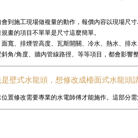
前會到施工現場做複量的動作，報價內容以現場尺寸
量規畫的項目不單單是尺寸這麼簡單。
、面寬、排煙管高度、瓦斯開關、冷水、熱水、排水
壁斜角/角度、牆內管線路徑、等等項目，都會影響
先是壁式水龍頭，想修改成檯面式水龍頭請
水位置修改需要專業的水電師傅才能施作。這部分需