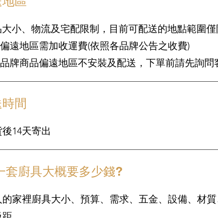
送地區
商品大小、物流及宅配限制，目前可配送的地點範圍僅
分偏遠地區需加收運費(依照各品牌公告之收費)
部分品牌商品偏遠地區不安裝及配送，下單前請先詢問
送時間
後14天寄出
一套廚具大概要多少錢?
人的家裡廚具大小、預算、需求、五金、設備、材質
級距