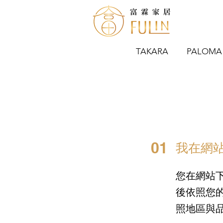
TAKARA
PALOMA
01
我在網
您在網站
後依照您
照地區與