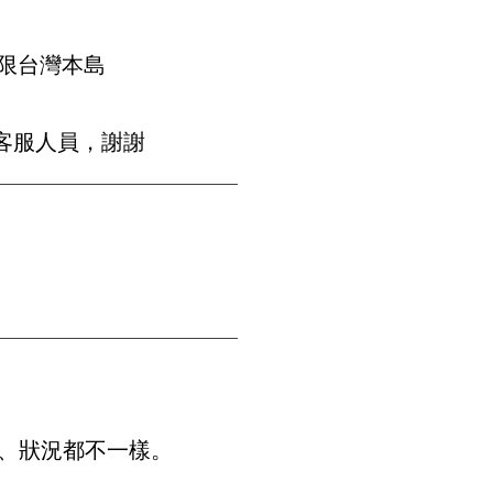
限台灣本島
客服人員，謝謝
、狀況都不一樣。