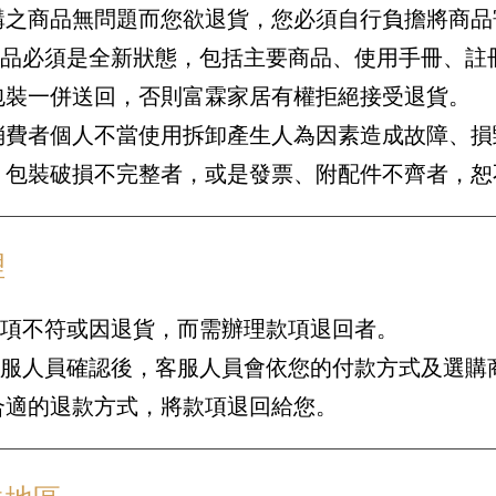
購之商品無問題而您欲退貨，您必須自行負擔將商品
的商品必須是全新狀態，包括主要商品、使用手冊、註
包裝一併送回，否則富霖家居有權拒絕接受退貨。
消費者個人不當使用拆卸產生人為因素造成故障、損
、包裝破損不完整者，或是發票、附配件不齊者，恕
理
款項不符或因退貨，而需辦理款項退回者。
與客服人員確認後，客服人員會依您的付款方式及選購
合適的退款方式，將款項退回給您。