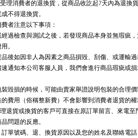
家居受理消費者的退換貨，從商品收訖起7天內為退換
完成不得退換貨。
消費者注意以下事項：
還經過檢查與測試之後，若發現商品本身並無瑕疵，
費用。
貨品後如因非人為因素之商品損毀、刮傷、或運輸過
儘速通知本公司客服人員，我們會進行商品瑕疵或損
包裝毀損的時候，可能由賣家舉證說明包裝的合理價
裝的費用（俗稱整新費）不會影響到消費者退貨的權
辦理退貨或換貨的客戶可直接在原訂單留言、來電至門市
商品問題的反應。
訂單號碼、退、換貨原因以及您的姓名及聯絡電話、E