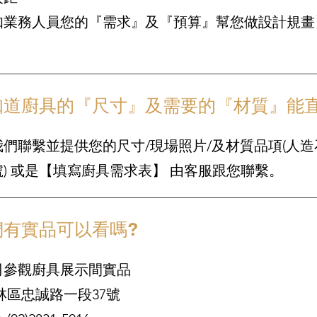
知業務人員您的『需求』及『預算』幫您做設計規畫
知道廚具的『尺寸』及需要的『材質』能直
們聯繫並提供您的尺寸/現場照片/及材質品項
(人
) 或是【填寫廚具需求表】 由客服跟您聯繫。
們有實品可以看嗎?
司參觀廚具展示間實品
區忠誠路一段37號