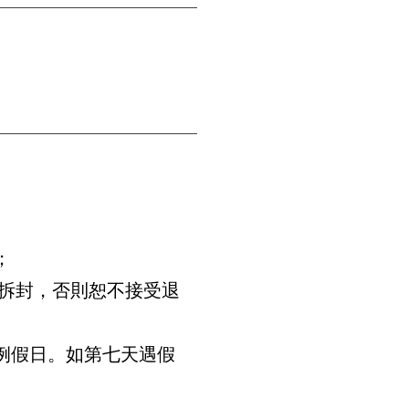
；
拆封，否則恕不接受退
例假日。如第七天遇假