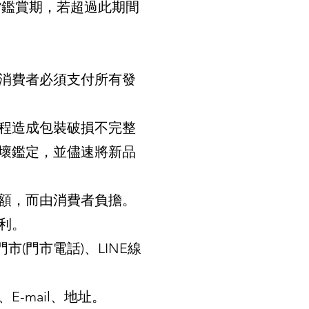
貨鑑賞期，若超過此期間
消費者必須支付所有發
程造成包裝破損不完整
壞鑑定，並儘速將新品
額，而由消費者負擔。
利。
(門市電話)、LINE線
-mail、地址。