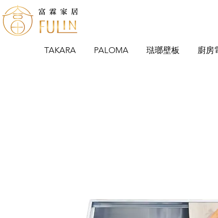
TAKARA
PALOMA
琺瑯壁板
廚房