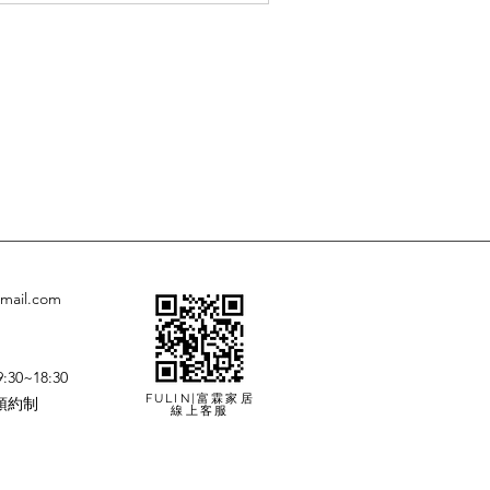
gmail.com
0~18:30
FULIN|富霖家居
預約制
線上客服