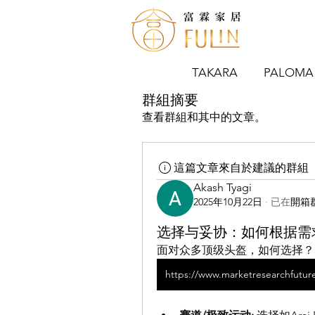
TAKARA
PALOMA
群組摘要
查看群組和其中的文章。
這篇文章來自於建議的群組
Akash Tyagi
2025年10月22日
·
已在
開箱
选择与妥协：如何根据需
面对众多顶级头盔，如何选择？