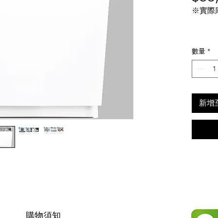
※實際
數量
*
新增
購物須知