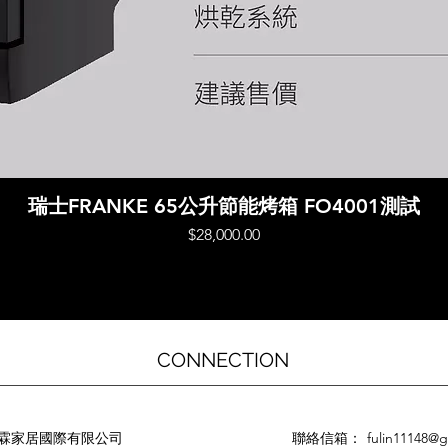
快速瀏覽
瑞士FRANKE 65公升節能烤箱 FO4001測試
價格
$28,000.00
CONNECTION
霖家居國際有限公司
聯絡信箱：
fulin11148@