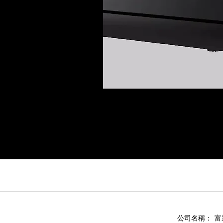
公司名稱：
富