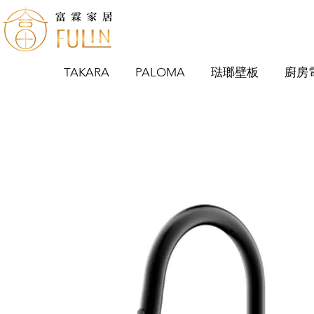
TAKARA
PALOMA
琺瑯壁板
廚房