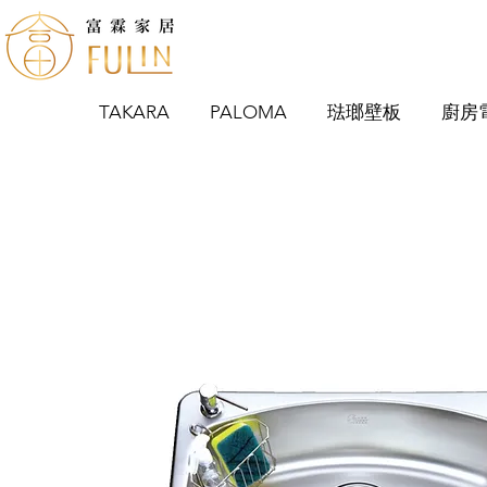
TAKARA
PALOMA
琺瑯壁板
廚房