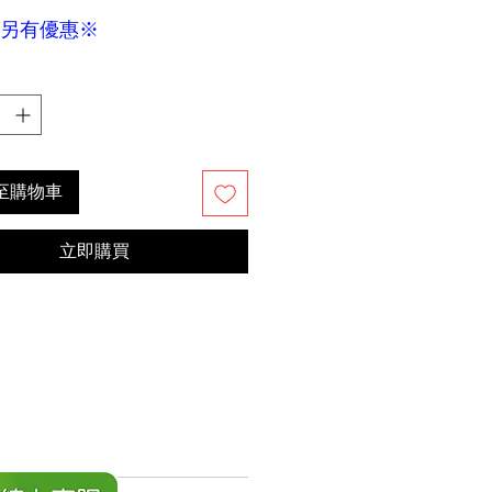
另有優惠※
至購物車
立即購買